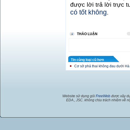
được lời trả lời trực
có tốt không
.
THẢO LUẬN
Tin cùng loại cũ hơn
Cơ sở phá thai không đau dưới Hà
Website sử dụng gói
FreeWeb
được xây dự
EDA., JSC. không chịu trách nhiệm về nộ