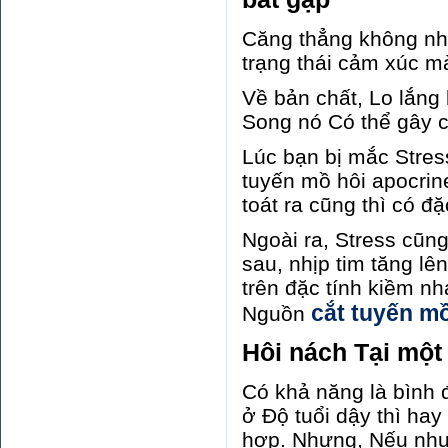
Căng thẳng không nhữ
trạng thái cảm xúc 
Về bản chất, Lo lắng 
Song nó Có thể gây c
Lúc bạn bị mắc Stress
tuyến mồ hôi apocri
toát ra cũng thì có đặ
Ngoài ra, Stress cũng
sau, nhịp tim tăng lê
trên đặc tính kiềm nh
cắt tuyến mồ
Nguồn
Hôi nách Tại một
Có khả năng là bình
ở Độ tuổi dậy thì h
hợp. Nhưng, Nếu như 