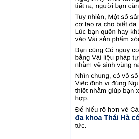
tiết ra, người bạn càn
Tuy nhiên, Một số sả
cơ tạo ra cho biết da
Lúc bạn quên hay khô
vào Vài sản phẩm xóa
Bạn cũng Có nguy cơ
bằng Vài liệu pháp t
nhằm vệ sinh vùng n
Nhìn chung, có vô số
Việc định vị đúng Ng
thiết nhằm giúp bạn
hợp.
Để hiểu rõ hơn về Cá
đa khoa Thái Hà có
tức.