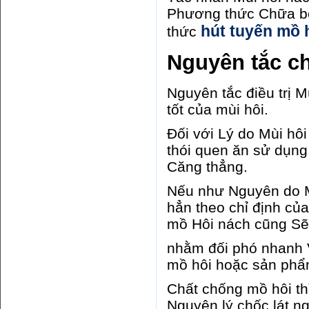
Phương thức Chữa bệ
hút tuyến mồ 
thức
Nguyên tắc ch
Nguyên tắc điều trị 
tốt của mùi hôi.
Đối với Lý do Mùi hôi
thói quen ăn sử dụng
Căng thẳng.
Nếu như Nguyên do Mù
hẳn theo chỉ định của
mồ Hôi nách cũng Sẽ
nhằm đối phó nhanh 
mồ hôi hoặc sản phẩ
Chất chống mồ hôi th
Nguyên lý chốc lát ng